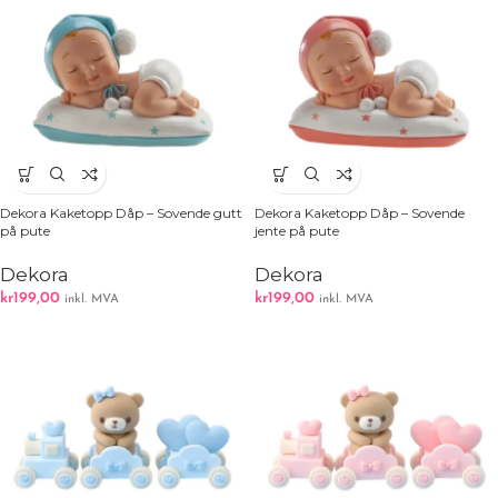
Dekora Kaketopp Dåp – Sovende gutt
Dekora Kaketopp Dåp – Sovende
på pute
jente på pute
Dekora
Dekora
kr
199,00
kr
199,00
inkl. MVA
inkl. MVA