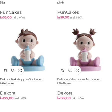
55g
pk/8
FunCakes
FunCakes
kr
55,00
kr
59,00
inkl. MVA
inkl. MVA
Dekora Kaketopp – Gutt med
Dekora Kaketopp – Jente med
tåteflaske
tåteflaske
Dekora
Dekora
kr
199,00
kr
199,00
inkl. MVA
inkl. MVA