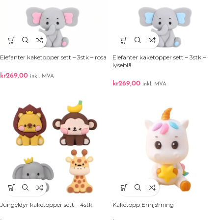
Elefanter kaketopper sett – 3stk – rosa
Elefanter kaketopper sett – 3stk –
lyseblå
kr
269,00
inkl. MVA
kr
269,00
inkl. MVA
Jungeldyr kaketopper sett – 4stk
Kaketopp Enhjørning