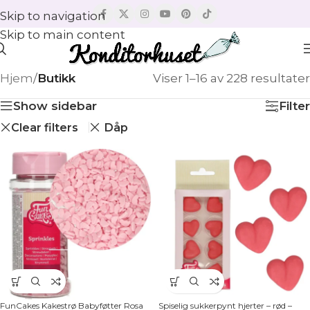
Skip to navigation
Skip to main content
Hjem
/
Butikk
Viser 1–16 av 228 resultater
Show sidebar
Filter
Clear filters
Dåp
FunCakes Kakestrø Babyføtter Rosa
Spiselig sukkerpynt hjerter – rød –