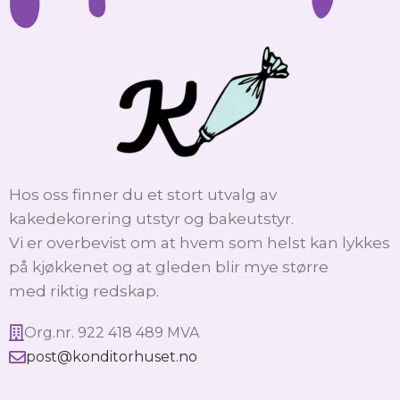
Hos oss finner du et stort utvalg av
kakedekorering utstyr og bakeutstyr.
Vi er overbevist om at hvem som helst kan lykkes
på kjøkkenet og at gleden blir mye større
med riktig redskap.
Org.nr. 922 418 489 MVA
post@konditorhuset.no