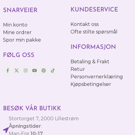
KUNDESERVICE
SNARVEIER
Kontakt oss
Min konto
Ofte stilte spørsmål
Mine ordrer
Spor min pakke
INFORMASJON
FØLG OSS
Betaling & Frakt
Retur
Personvernerklæring
Kjøpsbetingelser
BESØK VÅR BUTIKK
Stortorget 7, 2000 Lillestrøm
Åpningstider
:
Man-Fre
10-17