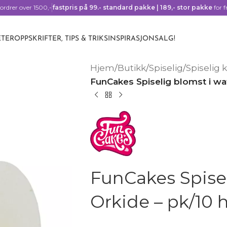
ordrer over 1500,-
fastpris på 99.- standard pakke | 189,- stor pakke
for f
TER
OPPSKRIFTER, TIPS & TRIKS
INSPIRASJON
SALG!
Hjem
/
Butikk
/
Spiselig
/
Spiselig 
FunCakes Spiselig blomst i waf
FunCakes Spisel
Orkide – pk/10 h