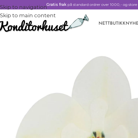
Gratis frak
på standard ordrer over 1000,- og store 
Skip to navigation
Skip to main content
NETTBUTIKK
NYHE