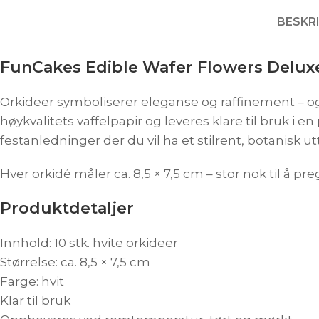
BESKR
FunCakes Edible Wafer Flowers Deluxe
Orkideer symboliserer eleganse og raffinement – og
høykvalitets vaffelpapir og leveres klare til bruk i
festanledninger der du vil ha et stilrent, botanisk ut
Hver orkidé måler ca. 8,5 × 7,5 cm – stor nok til å
Produktdetaljer
Innhold: 10 stk. hvite orkideer
Størrelse: ca. 8,5 × 7,5 cm
Farge: hvit
Klar til bruk