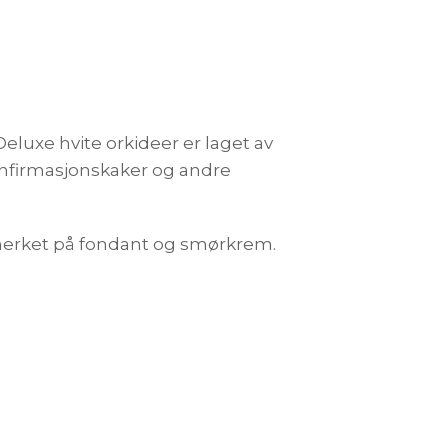
luxe hvite orkideer er laget av
 konfirmasjonskaker og andre
utmerket på fondant og smørkrem.