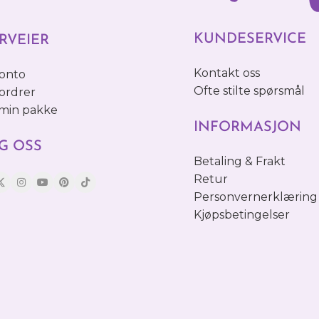
KUNDESERVICE
RVEIER
Kontakt oss
konto
Ofte stilte spørsmål
ordrer
 min pakke
INFORMASJON
G OSS
Betaling & Frakt
Retur
Personvernerklæring
Kjøpsbetingelser