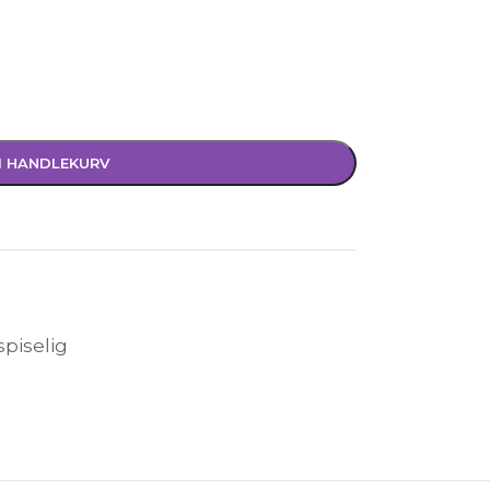
I HANDLEKURV
spiselig