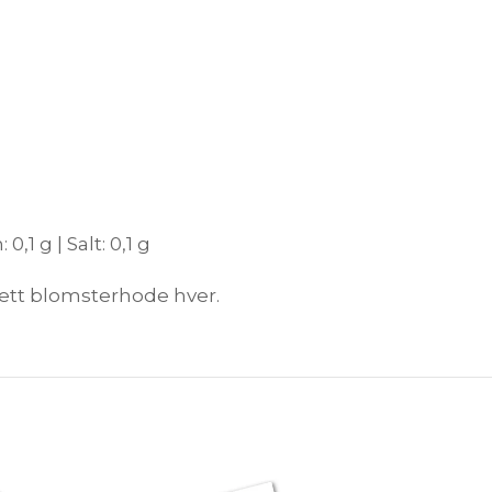
,1 g | Salt: 0,1 g
 ett blomsterhode hver.