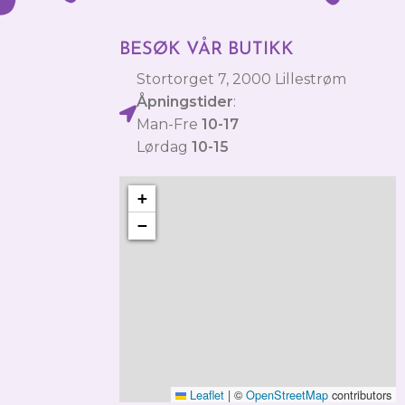
BESØK VÅR BUTIKK
Stortorget 7, 2000 Lillestrøm
Åpningstider
:
Man-Fre
10-17
Lørdag
10-15
+
−
Leaflet
|
©
OpenStreetMap
contributors