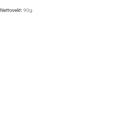
Nettovekt:
90g