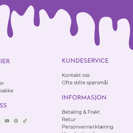
KUNDESERVICE
IER
Kontakt oss
o
Ofte stilte spørsmål
er
 pakke
INFORMASJON
SS
Betaling & Frakt
Retur
Personvernerklæring