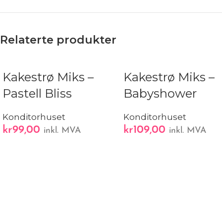
Relaterte produkter
Kakestrø Miks –
Kakestrø Miks –
Pastell Bliss
Babyshower
Konditorhuset
Konditorhuset
kr
99,00
kr
109,00
inkl. MVA
inkl. MVA