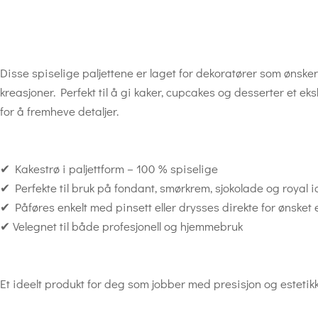
Disse spiselige paljettene er laget for dekoratører som ønsker 
kreasjoner. Perfekt til å gi kaker, cupcakes og desserter et eks
for å fremheve detaljer.
✔ Kakestrø i paljettform – 100 % spiselige
✔ Perfekte til bruk på fondant, smørkrem, sjokolade og royal i
✔ Påføres enkelt med pinsett eller drysses direkte for ønsket e
✔ Velegnet til både profesjonell og hjemmebruk
Et ideelt produkt for deg som jobber med presisjon og estetikk