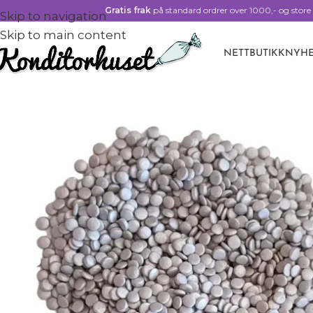
Gratis frak
på standard ordrer over 1000,- og store 
Skip to navigation
Skip to main content
NETTBUTIKK
NYHE