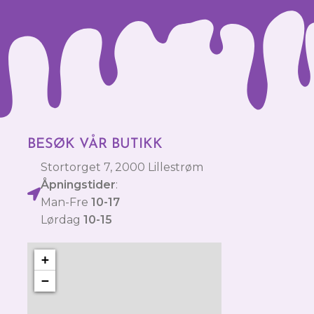
BESØK VÅR BUTIKK
Stortorget 7, 2000 Lillestrøm
Åpningstider
:
Man-Fre
10-17
Lørdag
10-15
+
−