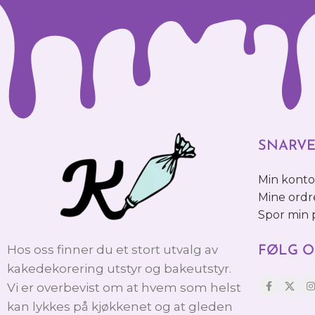
SNARVE
Min kont
Mine ordr
Spor min
Hos oss finner du et stort utvalg av
FØLG O
kakedekorering utstyr og bakeutstyr.
Vi er overbevist om at hvem som helst
kan lykkes på kjøkkenet og at gleden