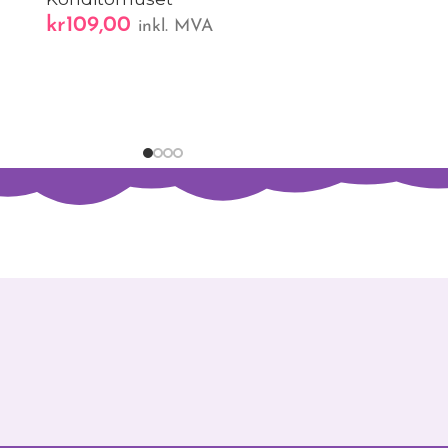
kr
109,00
inkl. MVA