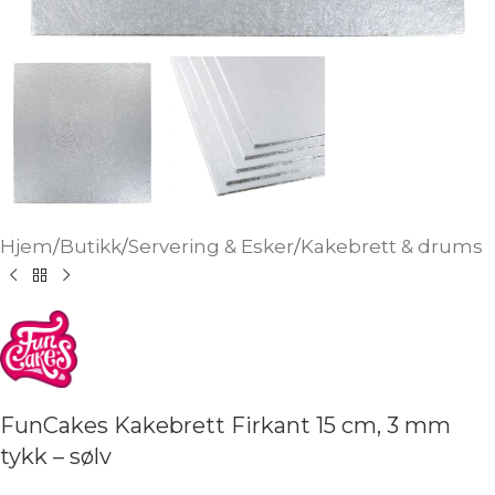
Hjem
/
Butikk
/
Servering & Esker
/
Kakebrett & drums
FunCakes Kakebrett Firkant 15 cm, 3 mm
tykk – sølv