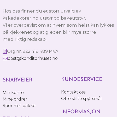
Hos oss finner du et stort utvalg av
kakedekorering utstyr og bakeutstyr.
Vi er overbevist om at hvem som helst kan lykkes
på kjøkkenet og at gleden blir mye større
med riktig redskap.
Org.nr. 922 418 489 MVA
post@konditorhuset.no
KUNDESERVICE
SNARVEIER
Kontakt oss
Min konto
Ofte stilte spørsmål
Mine ordrer
Spor min pakke
INFORMASJON