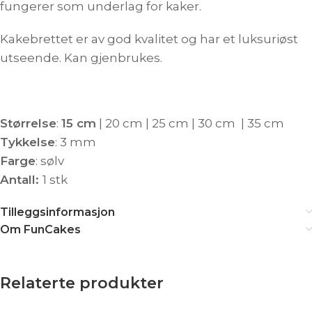
fungerer som underlag for kaker.
Kakebrettet er av god kvalitet og har et luksuriøst
utseende. Kan gjenbrukes.
Størrelse
:
15 cm
| 20 cm | 25 cm | 30 cm | 35 cm
Tykkelse
: 3 mm
Farge
: sølv
Antall:
1 stk
Tilleggsinformasjon
Om FunCakes
Relaterte produkter