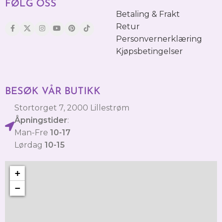
FØLG OSS
Betaling & Frakt
Retur
Personvernerklæring
Kjøpsbetingelser
BESØK VÅR BUTIKK
Stortorget 7, 2000 Lillestrøm
Åpningstider
:
Man-Fre
10-17
Lørdag
10-15
+
−