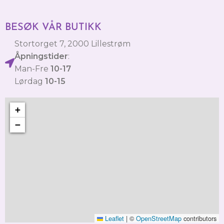
BESØK VÅR BUTIKK
Stortorget 7, 2000 Lillestrøm
Åpningstider
:
Man-Fre
10-17
Lørdag
10-15
+
−
Leaflet
|
©
OpenStreetMap
contributors