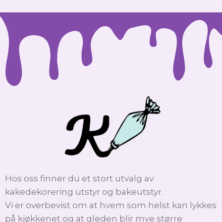
Hos oss finner du et stort utvalg av
kakedekorering utstyr og bakeutstyr.
Vi er overbevist om at hvem som helst kan lykkes
på kjøkkenet og at gleden blir mye større