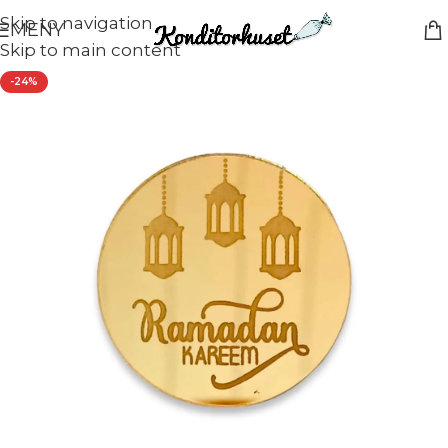
Skip to navigation
MENY
Skip to main content
-24%