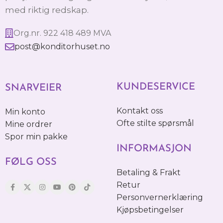
med riktig redskap.
Org.nr. 922 418 489 MVA
post@konditorhuset.no
KUNDESERVICE
SNARVEIER
Kontakt oss
Min konto
Ofte stilte spørsmål
Mine ordrer
Spor min pakke
INFORMASJON
FØLG OSS
Betaling & Frakt
Retur
Personvernerklæring
Kjøpsbetingelser