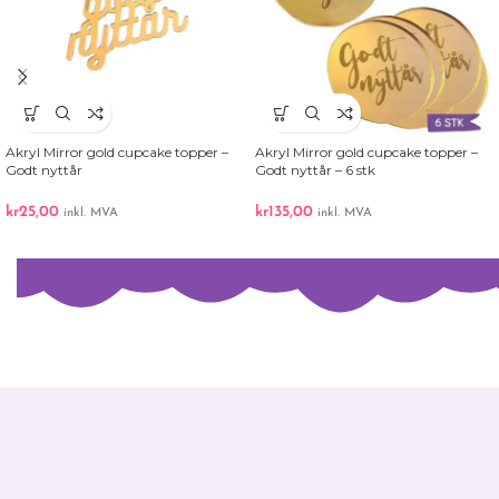
Akryl Mirror gold cupcake topper –
Akryl Mirror gold cupcake topper –
Godt nyttår
Godt nyttår – 6 stk
kr
25,00
kr
135,00
inkl. MVA
inkl. MVA