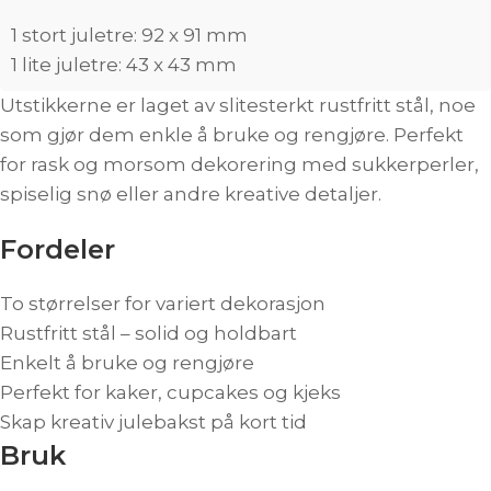
1 stort juletre: 92 x 91 mm
1 lite juletre: 43 x 43 mm
Utstikkerne er laget av slitesterkt rustfritt stål, noe
som gjør dem enkle å bruke og rengjøre. Perfekt
for rask og morsom dekorering med sukkerperler,
spiselig snø eller andre kreative detaljer.
Fordeler
To størrelser for variert dekorasjon
Rustfritt stål – solid og holdbart
Enkelt å bruke og rengjøre
Perfekt for kaker, cupcakes og kjeks
Skap kreativ julebakst på kort tid
Bruk