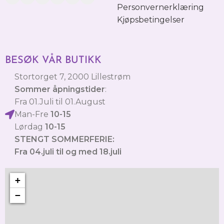
Personvernerklæring
Kjøpsbetingelser
BESØK VÅR BUTIKK
Stortorget 7, 2000 Lillestrøm
Sommer åpningstider
:
Fra 01.Juli til 01.August
Man-Fre
10-15
Lørdag
10-15
STENGT SOMMERFERIE:
Fra 04.juli til og med 18.juli
+
−