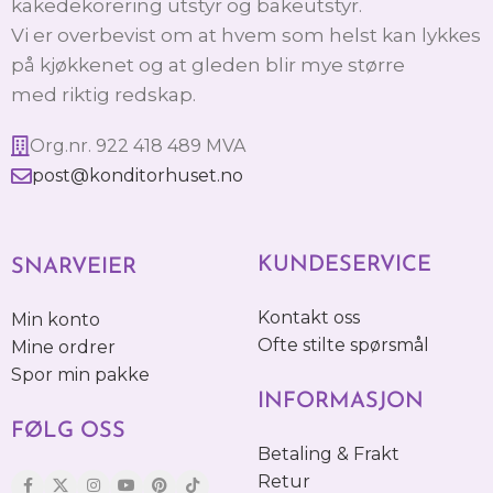
kakedekorering utstyr og bakeutstyr.
Vi er overbevist om at hvem som helst kan lykkes
på kjøkkenet og at gleden blir mye større
med riktig redskap.
Org.nr. 922 418 489 MVA
post@konditorhuset.no
KUNDESERVICE
SNARVEIER
Kontakt oss
Min konto
Ofte stilte spørsmål
Mine ordrer
Spor min pakke
INFORMASJON
FØLG OSS
Betaling & Frakt
Retur