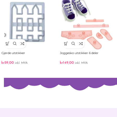
Gjerde utstikker
Joggesko utstikker 6 deler
kr
59,00
kr
149,00
inkl. MVA
inkl. MVA