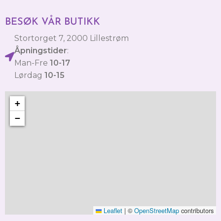
BESØK VÅR BUTIKK
Stortorget 7, 2000 Lillestrøm
Åpningstider
:
Man-Fre
10-17
Lørdag
10-15
+
−
Leaflet
|
©
OpenStreetMap
contributors