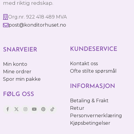
med riktig redskap.
Org.nr. 922 418 489 MVA
post@konditorhuset.no
KUNDESERVICE
SNARVEIER
Kontakt oss
Min konto
Ofte stilte spørsmål
Mine ordrer
Spor min pakke
INFORMASJON
FØLG OSS
Betaling & Frakt
Retur
Personvernerklæring
Kjøpsbetingelser