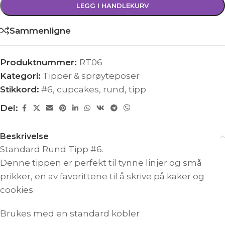
LEGG I HANDLEKURV
Sammenligne
Produktnummer:
RT06
Kategori:
Tipper & sprøyteposer
Stikkord:
#6
,
cupcakes
,
rund
,
tipp
Del:
Beskrivelse
Standard Rund Tipp #6.
Denne tippen er perfekt til tynne linjer og små
prikker, en av favorittene til å skrive på kaker og
cookies
Brukes med en standard kobler