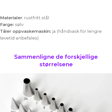
Materialer
: rustfritt stål
Farge:
sølv
Tåler oppvaskemaskin:
ja (håndvask for lengre
levetid anbefales)
Sammenligne de forskjellige
størrelsene