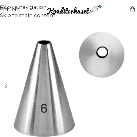
Skip to navigation
MENY
Skip to main content