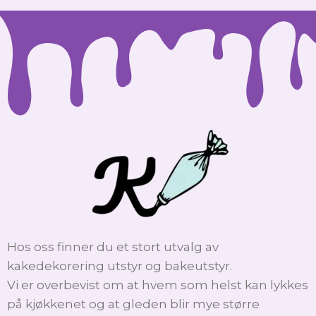
Hos oss finner du et stort utvalg av
kakedekorering utstyr og bakeutstyr.
Vi er overbevist om at hvem som helst kan lykkes
på kjøkkenet og at gleden blir mye større