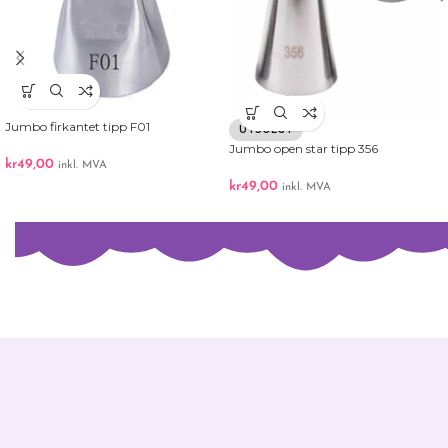
Jumbo firkantet tipp F01
UTSOLGT
Jumbo open star tipp 356
kr
49,00
inkl. MVA
kr
49,00
inkl. MVA