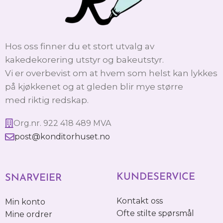
Hos oss finner du et stort utvalg av
kakedekorering utstyr og bakeutstyr.
Vi er overbevist om at hvem som helst kan lykkes
på kjøkkenet og at gleden blir mye større
med riktig redskap.
Org.nr. 922 418 489 MVA
post@konditorhuset.no
KUNDESERVICE
SNARVEIER
Kontakt oss
Min konto
Ofte stilte spørsmål
Mine ordrer