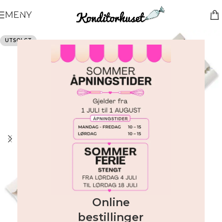
MENY
UTSOLGT
Online
bestillinger