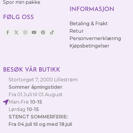
Spor min pakke
INFORMASJON
FØLG OSS
Betaling & Frakt
Retur
Personvernerklæring
Kjøpsbetingelser
BESØK VÅR BUTIKK
Stortorget 7, 2000 Lillestrøm
Sommer åpningstider
:
Fra 01.Juli til 01.August
Man-Fre
10-15
Lørdag
10-15
STENGT SOMMERFERIE:
Fra 04.juli til og med 18.juli