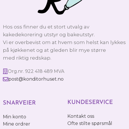
Hos oss finner du et stort utvalg av
kakedekorering utstyr og bakeutstyr.
Vi er overbevist om at hvem som helst kan lykkes
på kjøkkenet og at gleden blir mye større
med riktig redskap.
Org.nr. 922 418 489 MVA
post@konditorhuset.no
KUNDESERVICE
SNARVEIER
Kontakt oss
Min konto
Ofte stilte spørsmål
Mine ordrer