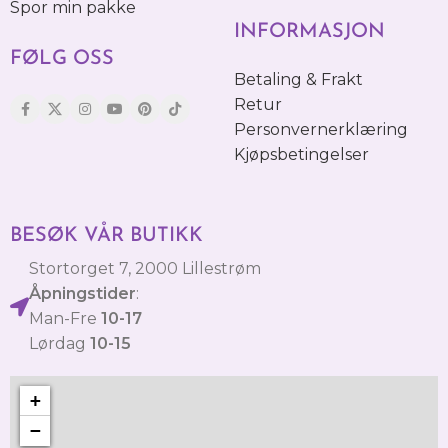
Spor min pakke
INFORMASJON
FØLG OSS
Betaling & Frakt
Retur
Personvernerklæring
Kjøpsbetingelser
BESØK VÅR BUTIKK
Stortorget 7, 2000 Lillestrøm
Åpningstider
:
Man-Fre
10-17
Lørdag
10-15
+
−