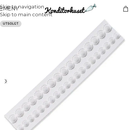
Skip to navigation
MENY
Skip to main content
UTSOLGT