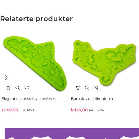
Relaterte produkter
Elegant dekor stor silikonform
Barokk stor silikonform
kr
169,00
kr
169,00
inkl. MVA
inkl. MVA