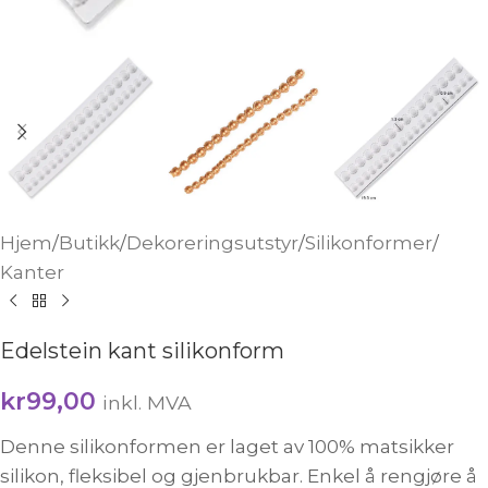
Hjem
/
Butikk
/
Dekoreringsutstyr
/
Silikonformer
/
Kanter
Edelstein kant silikonform
kr
99,00
inkl. MVA
Denne silikonformen er laget av 100% matsikker
silikon, fleksibel og gjenbrukbar. Enkel å rengjøre å