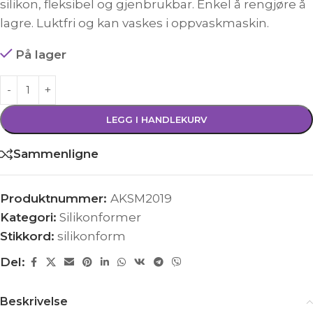
silikon, fleksibel og gjenbrukbar. Enkel å rengjøre å
lagre. Luktfri og kan vaskes i oppvaskmaskin.
På lager
LEGG I HANDLEKURV
Sammenligne
Produktnummer:
AKSM2019
Kategori:
Silikonformer
Stikkord:
silikonform
Del:
Beskrivelse