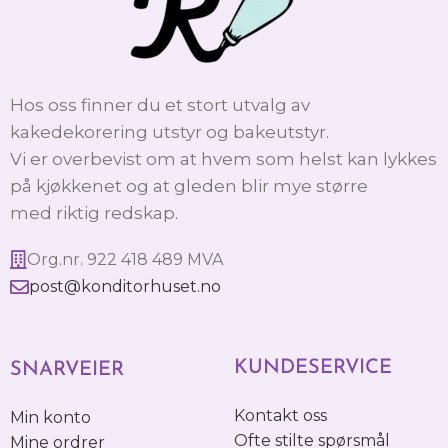
Hos oss finner du et stort utvalg av
kakedekorering utstyr og bakeutstyr.
Vi er overbevist om at hvem som helst kan lykkes
på kjøkkenet og at gleden blir mye større
med riktig redskap.
Org.nr. 922 418 489 MVA
post@konditorhuset.no
KUNDESERVICE
SNARVEIER
Kontakt oss
Min konto
Ofte stilte spørsmål
Mine ordrer