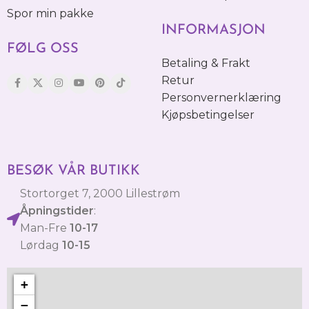
Spor min pakke
INFORMASJON
FØLG OSS
Betaling & Frakt
Retur
Personvernerklæring
Kjøpsbetingelser
BESØK VÅR BUTIKK
Stortorget 7, 2000 Lillestrøm
Åpningstider
:
Man-Fre
10-17
Lørdag
10-15
+
−