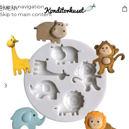
Skip to navigation
MENY
Skip to main content