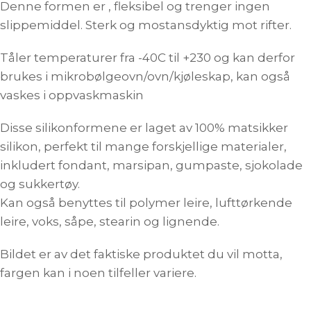
Denne formen er , fleksibel og trenger ingen
slippemiddel. Sterk og mostansdyktig mot rifter.
Tåler temperaturer fra -40C til +230 og kan derfor
brukes i mikrobølgeovn/ovn/kjøleskap, kan også
vaskes i oppvaskmaskin
Disse silikonformene er laget av 100% matsikker
silikon, perfekt til mange forskjellige materialer,
inkludert fondant, marsipan, gumpaste, sjokolade
og sukkertøy.
Kan også benyttes til polymer leire, lufttørkende
leire, voks, såpe, stearin og lignende.
Bildet er av det faktiske produktet du vil motta,
fargen kan i noen tilfeller variere.