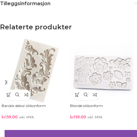
Tilleggsinformasjon
Relaterte produkter
Barokk dekor silikonform
Blonde silikonform
kr
159,00
kr
159,00
inkl. MVA
inkl. MVA