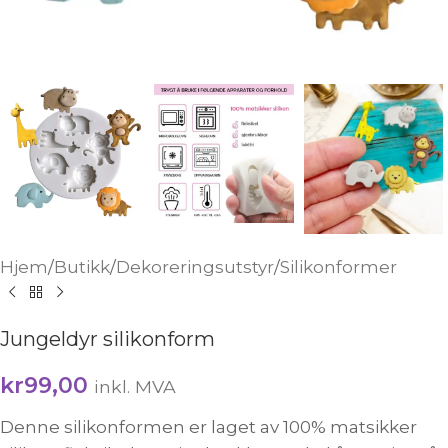
Hjem
/
Butikk
/
Dekoreringsutstyr
/
Silikonformer
Jungeldyr silikonform
kr
99,00
inkl. MVA
Denne silikonformen er laget av 100% matsikker