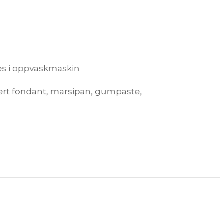
kes i oppvaskmaskin
udert fondant, marsipan, gumpaste,