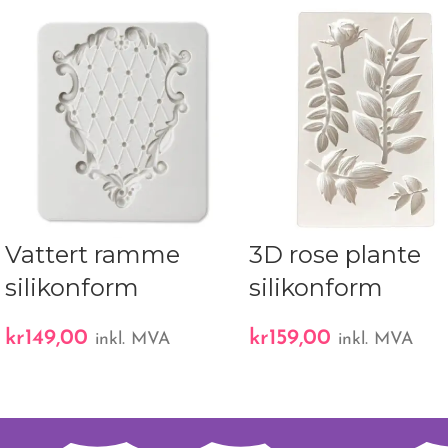
Vattert ramme
3D rose plante
silikonform
silikonform
kr
149,00
kr
159,00
inkl. MVA
inkl. MVA