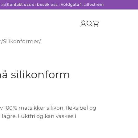
rakt
Kontakt oss
or besøk oss i Voldgata 1, Lillestrøm
r
/
Silikonformer
/
å silikonform
 100% matsikker silikon, fleksibel og
lagre. Luktfri og kan vaskes i