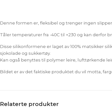
Denne formen er, fleksibel og trenger ingen slippe
Tåler temperaturer fra -40C til +230 og kan derfor
Disse silikonformene er laget av 100% matsikker sili
sjokolade og sukkertøy.
Kan også benyttes til polymer leire, lufttørkende lei
Bildet er av det faktiske produktet du vil motta, farge
Relaterte produkter