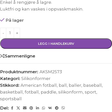
Enkel å rengjøre å lagre.
Luktfri og kan vaskes i oppvaskmaskin.
På lager
LEGG I HANDLEKURV
Sammenligne
Produktnummer:
AKSM2573
Kategori:
Silikonformer
Stikkord:
American fotball
,
ball
,
baller
,
baseball
,
basketball
,
fotball
,
paddle
,
silikonform
,
sport
,
sportsball
Del: