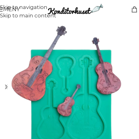
Skip to navigation
MENY
Skip to main content