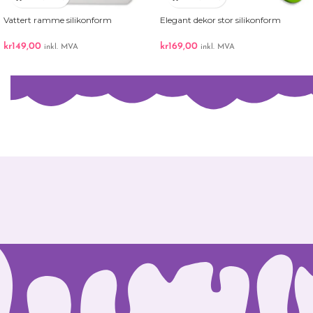
Vattert ramme silikonform
Elegant dekor stor silikonform
kr
149,00
kr
169,00
inkl. MVA
inkl. MVA