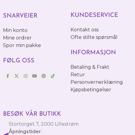
KUNDESERVICE
SNARVEIER
Kontakt oss
Min konto
Ofte stilte spørsmål
Mine ordrer
Spor min pakke
INFORMASJON
FØLG OSS
Betaling & Frakt
Retur
Personvernerklæring
Kjøpsbetingelser
BESØK VÅR BUTIKK
Stortorget 7, 2000 Lillestrøm
Åpningstider
: