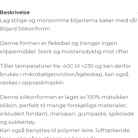
Beskrivelse
Lag stilige og morsomme biljartema kaker med vår
Biljard Silikonform!
Denne formen er fleksibel og trenger ingen
slippemiddel. Sterk og mostansdyktig mot rifter.
Tåler temperaturer fra -40C til +230 og kan derfor
brukes i mikrobølgeovn/ovn/kjøleskap, kan også
vaskes i oppvaskmaskin
Denne silikonformen er laget av 100% matsikker
silikon, perfekt til mange forskjellige materialer,
inkludert fondant, marsipan, gumpaste, sjokolade
og sukkertøy.
Kan også benyttes til polymer leire, lufttørkende