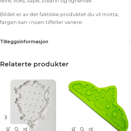
leire, voks, såpe, stearin og lignende.
Bildet er av det faktiske produktet du vil motta,
fargen kan i noen tilfeller variere.
Tilleggsinformasjon
Relaterte produkter