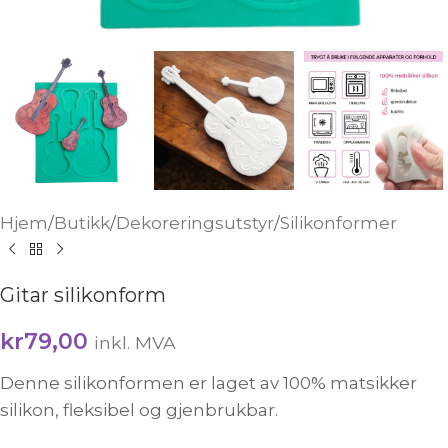
Hjem
/
Butikk
/
Dekoreringsutstyr
/
Silikonformer
Gitar silikonform
kr
79,00
inkl. MVA
Denne silikonformen er laget av 100% matsikker
silikon, fleksibel og gjenbrukbar.