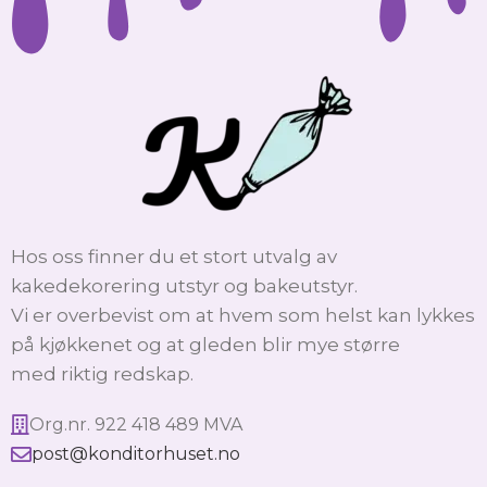
Hos oss finner du et stort utvalg av
kakedekorering utstyr og bakeutstyr.
Vi er overbevist om at hvem som helst kan lykkes
på kjøkkenet og at gleden blir mye større
med riktig redskap.
Org.nr. 922 418 489 MVA
post@konditorhuset.no