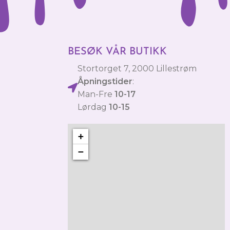
BESØK VÅR BUTIKK
Stortorget 7, 2000 Lillestrøm
Åpningstider
:
Man-Fre
10-17
Lørdag
10-15
+
−