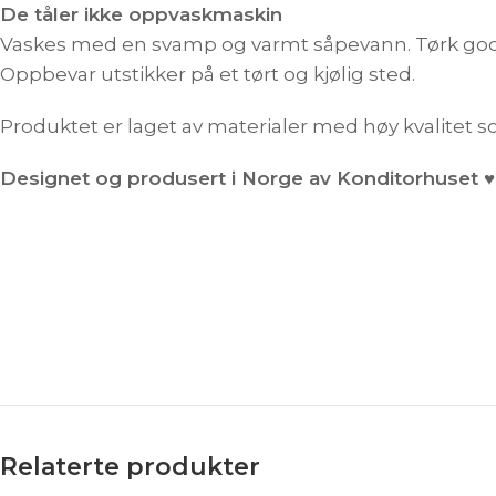
De tåler ikke oppvaskmaskin
Vaskes med en svamp og varmt såpevann. Tørk godt.
Oppbevar utstikker på et tørt og kjølig sted.
Produktet er laget av materialer med høy kvalitet s
Designet og produsert i Norge av Konditorhuset ♥
Relaterte produkter