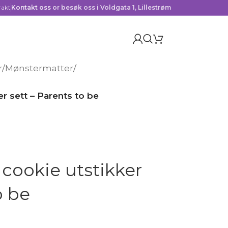
rakt
Kontakt oss
or besøk oss i Voldgata 1, Lillestrøm
r
/
Mønstermatter
/
r sett – Parents to be
cookie utstikker
o be