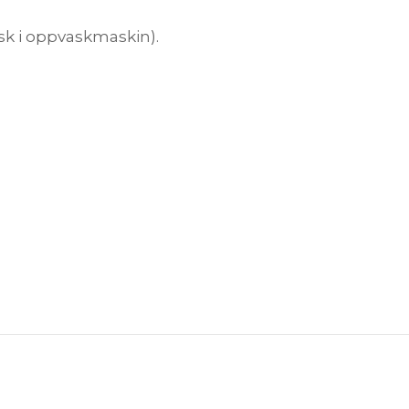
sk i oppvaskmaskin).