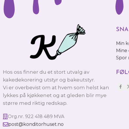
SNA
Min 
Mine 
Spor
Hos oss finner du et stort utvalg av
FØL
kakedekorering utstyr og bakeutstyr.
Vi er overbevist om at hvem som helst kan
lykkes på kjøkkenet og at gleden blir mye
større med riktig redskap.
Org.nr. 922 418 489 MVA
post@konditorhuset.no