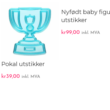
Nyfødt baby figu
utstikker
kr
99,00
inkl. MVA
Pokal utstikker
kr
39,00
inkl. MVA