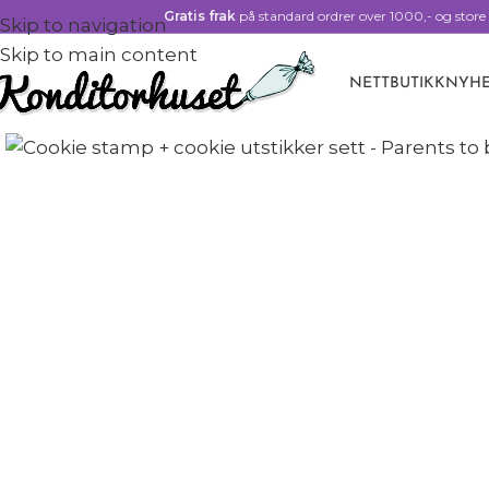
Gratis frak
på standard ordrer over 1000,- og store 
Skip to navigation
Skip to main content
NETTBUTIKK
NYHE