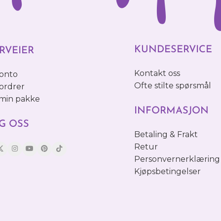
KUNDESERVICE
RVEIER
Kontakt oss
konto
Ofte stilte spørsmål
ordrer
 min pakke
INFORMASJON
G OSS
Betaling & Frakt
Retur
Personvernerklæring
Kjøpsbetingelser