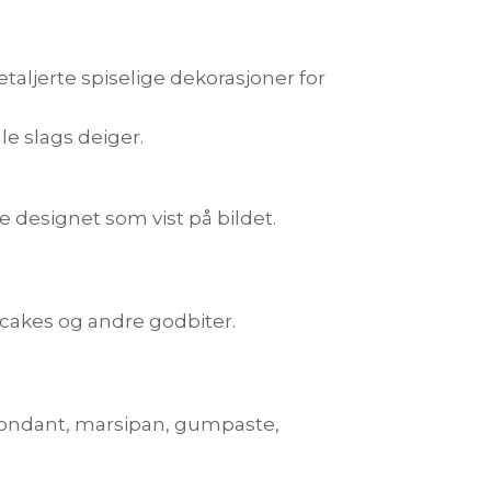
taljerte spiselige dekorasjoner for
le slags deiger.
 designet som vist på bildet.
cakes og andre godbiter.
 fondant, marsipan, gumpaste,