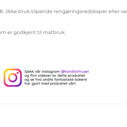
 (ikke bruk slipende rengjøringsredskaper eller va
om er godkjent til matbruk.