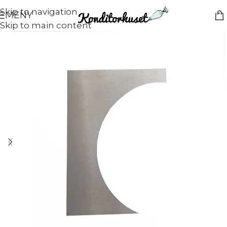
Skip to navigation
MENY
Skip to main content