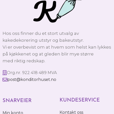
Hos oss finner du et stort utvalg av
kakedekorering utstyr og bakeutstyr.
Vi er overbevist om at hvem som helst kan lykkes
på kjøkkenet og at gleden blir mye større
med riktig redskap.
Org.nr. 922 418 489 MVA
post@konditorhuset.no
KUNDESERVICE
SNARVEIER
Kontakt oss
Min konto