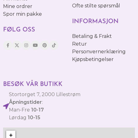
Ofte stilte spørsmål
Mine ordrer
Spor min pakke
INFORMASJON
FØLG OSS
Betaling & Frakt
Retur
Personvernerklæring
Kjøpsbetingelser
BESØK VÅR BUTIKK
Stortorget 7, 2000 Lillestrøm
Åpningstider
:
Man-Fre
10-17
Lørdag
10-15
+