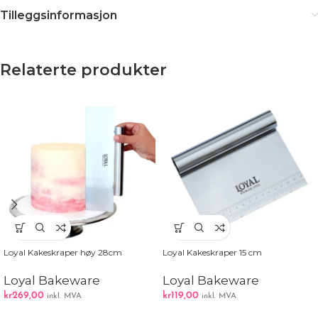
Tilleggsinformasjon
Relaterte produkter
Loyal Kakeskraper høy 28cm
Loyal Kakeskraper 15 cm
Loyal Bakeware
Loyal Bakeware
kr
269,00
kr
119,00
inkl. MVA
inkl. MVA