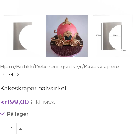
Hjem
/
Butikk
/
Dekoreringsutstyr
/
Kakeskrapere
Kakeskraper halvsirkel
kr
199,00
inkl. MVA
På lager