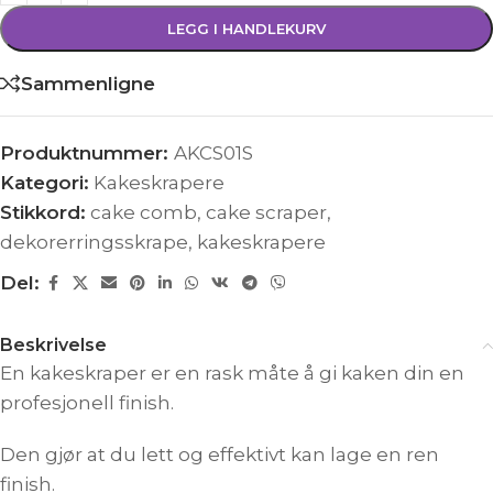
LEGG I HANDLEKURV
Sammenligne
Produktnummer:
AKCS01S
Kategori:
Kakeskrapere
Stikkord:
cake comb
,
cake scraper
,
dekorerringsskrape
,
kakeskrapere
Del:
Beskrivelse
En kakeskraper er en rask måte å gi kaken din en
profesjonell finish.
Den gjør at du lett og effektivt kan lage en ren
finish.