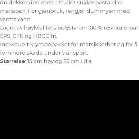
du dekker den med utrullet sukkerpasta eller
marsipan. For gjenbruk, rengjør dummyen med
varmt vann.
Laget av høykvalitets polystyren. 100 % resirkulerbar
EPS, CFK og HBCD fri.
Individuelt krympepakket for matsikkerhet og for å
forhindre skade under transport.
Størrelse
: 15 cm høy og 25 cm i dia.