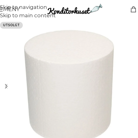
Skip to navigation
MENY
Skip to main content
UTSOLGT