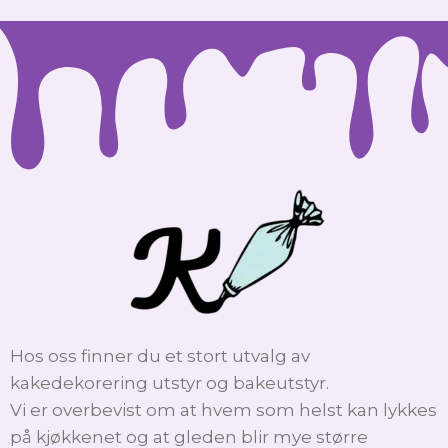
Hos oss finner du et stort utvalg av
kakedekorering utstyr og bakeutstyr.
Vi er overbevist om at hvem som helst kan lykkes
på kjøkkenet og at gleden blir mye større