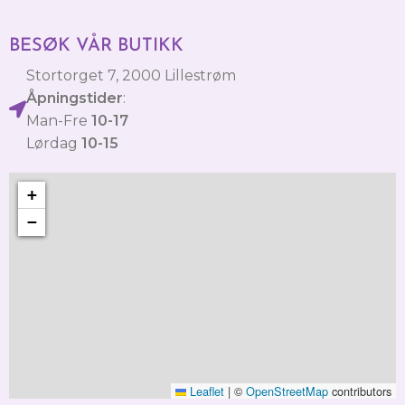
BESØK VÅR BUTIKK
Stortorget 7, 2000 Lillestrøm
Åpningstider
:
Man-Fre
10-17
Lørdag
10-15
+
−
Leaflet
|
©
OpenStreetMap
contributors