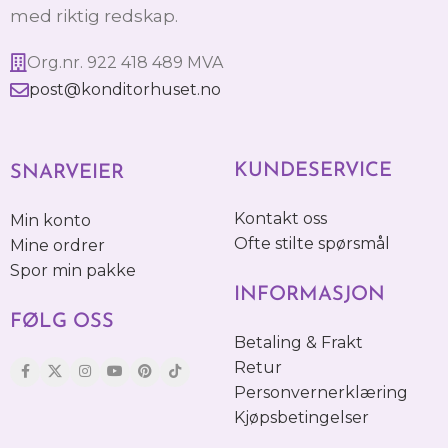
med riktig redskap.
Org.nr. 922 418 489 MVA
post@konditorhuset.no
KUNDESERVICE
SNARVEIER
Kontakt oss
Min konto
Ofte stilte spørsmål
Mine ordrer
Spor min pakke
INFORMASJON
FØLG OSS
Betaling & Frakt
Retur
Personvernerklæring
Kjøpsbetingelser