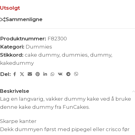
Utsolgt
Sammenligne
Produktnummer:
F82300
Kategori:
Dummies
Stikkord:
cake dummy
,
dummies
,
dummy
,
kakedummy
Del:
Beskrivelse
Lag en langvarig, vakker dummy kake ved å bruke
denne kake dummy fra FunCakes.
Skarpe kanter
Dekk dummyen først med pipegel eller crisco før