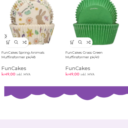
FunCakes Spring Animals
FunCakes Grass Green
Muffinsformer pk/48
Muffinsformer pk/49
FunCakes
FunCakes
kr
49,00
kr
49,00
inkl. MVA
inkl. MVA