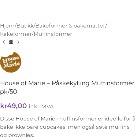
Hjem
/
Butikk
/
Bakeformer & bakematter
/
Kakeformer
/
Muffinsformer
House of Marie – Påskekylling Muffinsformer
pk/50
kr
49,00
inkl. MVA
Disse House of Marie-muffinsformer er ideelle for å
bake ikke bare cupcakes, men også søte muffins
og brownies.