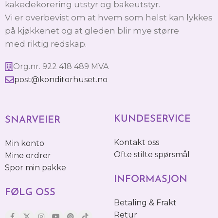
kakedekorering utstyr og bakeutstyr.
Vi er overbevist om at hvem som helst kan lykkes
på kjøkkenet og at gleden blir mye større
med riktig redskap.
Org.nr. 922 418 489 MVA
post@konditorhuset.no
KUNDESERVICE
SNARVEIER
Kontakt oss
Min konto
Ofte stilte spørsmål
Mine ordrer
Spor min pakke
INFORMASJON
FØLG OSS
Betaling & Frakt
Retur