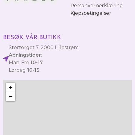
Personvernerklæring
Kjøpsbetingelser
BESØK VÅR BUTIKK
Stortorget 7, 2000 Lillestrøm
Åpningstider
:
Man-Fre
10-17
Lørdag
10-15
+
−