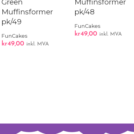
Green
Muffinsformer
Muffinsformer
pk/48
pk/49
FunCakes
kr
49,00
inkl. MVA
FunCakes
kr
49,00
inkl. MVA