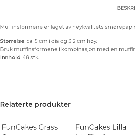
BESKR
Muffinsformene er laget av høykvalitets smørepapir
Størrelse
: ca. 5 cm i dia og 3,2 cm høy.
Bruk muffinsformene i kombinasjon med en muffinsf
Innhold
: 48 stk.
Relaterte produkter
FunCakes Grass
FunCakes Lilla