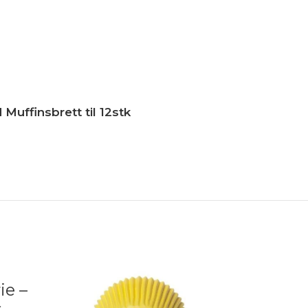
Muffinsbrett til 12stk
ie –