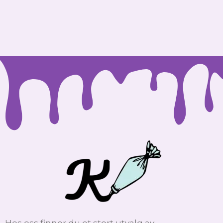
Hos oss finner du et stort utvalg av