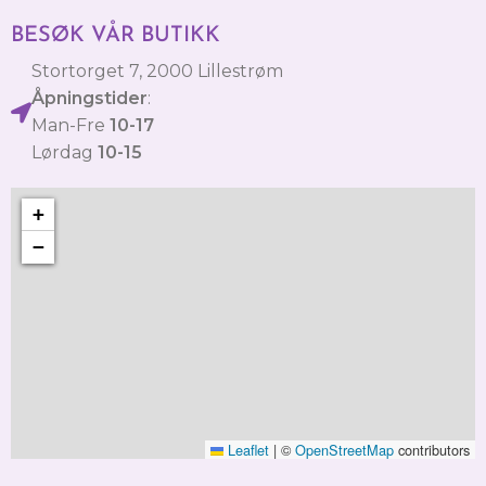
BESØK VÅR BUTIKK
Stortorget 7, 2000 Lillestrøm
Åpningstider
:
Man-Fre
10-17
Lørdag
10-15
+
−
Leaflet
|
©
OpenStreetMap
contributors