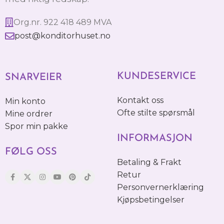
Org.nr. 922 418 489 MVA
post@konditorhuset.no
KUNDESERVICE
SNARVEIER
Kontakt oss
Min konto
Ofte stilte spørsmål
Mine ordrer
Spor min pakke
INFORMASJON
FØLG OSS
Betaling & Frakt
Retur
Personvernerklæring
Kjøpsbetingelser