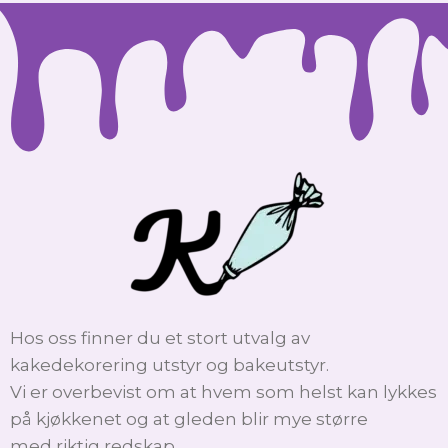
Hos oss finner du et stort utvalg av
kakedekorering utstyr og bakeutstyr.
Vi er overbevist om at hvem som helst kan lykkes
på kjøkkenet og at gleden blir mye større
med riktig redskap.