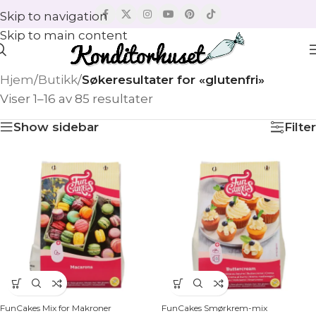
Skip to navigation
Skip to main content
Hjem
/
Butikk
/
Søkeresultater for «glutenfri»
Viser 1–16 av 85 resultater
Show sidebar
Filter
FunCakes Mix for Makroner
FunCakes Smørkrem-mix